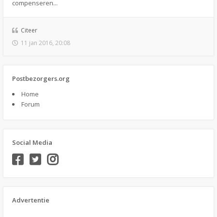
compenseren...
Citeer
11 jan 2016, 20:08
Postbezorgers.org
Home
Forum
Social Media
Advertentie