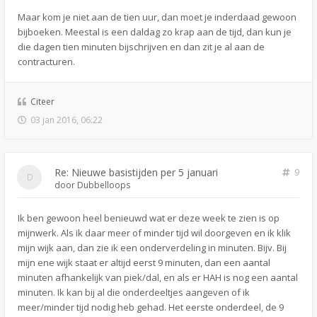
Maar kom je niet aan de tien uur, dan moet je inderdaad gewoon
bijboeken. Meestal is een daldag zo krap aan de tijd, dan kun je
die dagen tien minuten bijschrijven en dan zit je al aan de
contracturen.
Citeer
03 jan 2016, 06:22
Re: Nieuwe basistijden per 5 januari
9
door
Dubbelloops
Ik ben gewoon heel benieuwd wat er deze week te zien is op
mijnwerk. Als ik daar meer of minder tijd wil doorgeven en ik klik
mijn wijk aan, dan zie ik een onderverdeling in minuten. Bijv. Bij
mijn ene wijk staat er altijd eerst 9 minuten, dan een aantal
minuten afhankelijk van piek/dal, en als er HAH is nog een aantal
minuten. Ik kan bij al die onderdeeltjes aangeven of ik
meer/minder tijd nodig heb gehad. Het eerste onderdeel, de 9