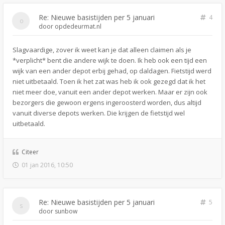
Re: Nieuwe basistijden per 5 januari
4
door
opdedeurmat.nl
Slagvaardige, zover ik weet kan je dat alleen claimen als je
*verplicht* bent die andere wijk te doen. Ik heb ook een tijd een
wijk van een ander depot erbij gehad, op daldagen. Fietstijd werd
niet uitbetaald. Toen ik het zat was heb ik ook gezegd dat ik het
niet meer doe, vanuit een ander depot werken. Maar er zijn ook
bezorgers die gewoon ergens ingeroosterd worden, dus altijd
vanuit diverse depots werken. Die krijgen de fietstijd wel
uitbetaald.
Citeer
01 jan 2016, 10:50
Re: Nieuwe basistijden per 5 januari
5
door
sunbow