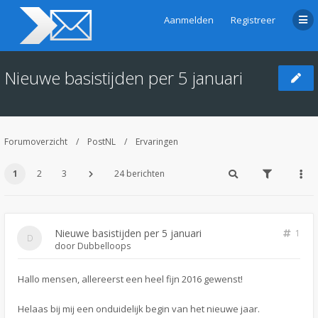
Aanmelden
Registreer
Nieuwe basistijden per 5 januari
Forumoverzicht
PostNL
Ervaringen
1
2
3
24 berichten
Nieuwe basistijden per 5 januari
1
door
Dubbelloops
Hallo mensen, allereerst een heel fijn 2016 gewenst!
Helaas bij mij een onduidelijk begin van het nieuwe jaar.