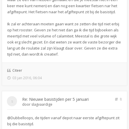
keer mee kunt nemen) en dan nog een kwartier fietsen nar het
afgiftepunt. Het fietsen naar het afgiftepunt zit bij de basistijd.
Ik zal er achteraan moeten gaan want ze zetten die tijd niet erbij
op het rooster. Geven ze het niet dan ga ik die tijd bijboeken als
meertijd met veel volume of calamiteit. Meestal is die grote wijk
ook erg slecht gezet. En dat weten ze want de vaste bezorger die
lang uit de roulatie zal zijn klaagt daar over. Geven ze die extra
tijd niet, dan wordt ik creatief.
Citeer
03 jan 2016, 06:04
Re: Nieuwe basistijden per 5 januari
8
door
slagvaardige
@Dubbelloops, de tijden vanaf depot naar eerste afgiftepunt zit
bij die basistijd.