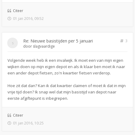
Citeer
01 jan 2016, 09:52
Re: Nieuwe basistijden per 5 januari
3
door
slagvaardige
Volgende week heb ik een invalwijk. Ik moet een van mijn eigen
wijken doen op mijn eigen depot en als ik klaar ben moet ik naar
een ander depot fietsen, zo'n kwartier fietsen verderop.
Hoe zit dat dan? Kan ik dat kwartier claimen of moet ik dat in mijn
vrije tijd doen? Ik snap wel dat mijn basistijd van depot naar
eerste afgiftepunt is inbegrepen.
Citeer
01 jan 2016, 10:25