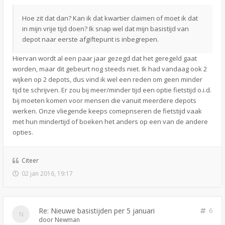
Hoe zit dat dan? Kan ik dat kwartier claimen of moet ik dat
in mijn vrije tijd doen? Ik snap wel dat mijn basistijd van
depot naar eerste afgiftepunt is inbegrepen.
Hiervan wordt al een paar jaar gezegd dat het geregeld gaat
worden, maar dit gebeurt nog steeds niet. Ik had vandaag ook 2
wijken op 2 depots, dus vind ik wel een reden om geen minder
tijd te schrijven. Er zou bij meer/minder tijd een optie fietstijd o.i.d.
bij moeten komen voor mensen die vanuit meerdere depots
werken. Onze vliegende keeps comepnseren de fietstijd vaak
met hun mindertijd of boeken het anders op een van de andere
opties.
Citeer
02 jan 2016, 19:17
Re: Nieuwe basistijden per 5 januari
6
door
Newman