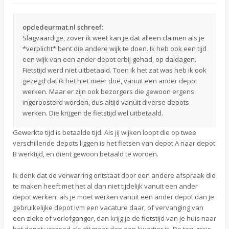
opdedeurmat.nl schreef:
Slagvaardige, zover ik weet kan je dat alleen claimen als je
*verplicht* bent die andere wijk te doen. Ik heb ook een tijd
een wijk van een ander depot erbij gehad, op daldagen.
Fietstijd werd niet uitbetaald. Toen ik het zat was heb ik ook
gezegd dat ik het niet meer doe, vanuit een ander depot
werken. Maar er zijn ook bezorgers die gewoon ergens
ingeroosterd worden, dus altijd vanuit diverse depots
werken. Die krijgen de fietstijd wel uitbetaald.
Gewerkte tijd is betaalde tijd. Als jij wijken loopt die op twee
verschillende depots liggen is het fietsen van depot A naar depot
B werktijd, en dient gewoon betaald te worden.
Ik denk dat de verwarring ontstaat door een andere afspraak die
te maken heeft met het al dan niet tijdelijk vanuit een ander
depot werken: als je moet werken vanuit een ander depot dan je
gebruikelijke depot ivm een vacature daar, of vervanging van
een zieke of verlofganger, dan krijg je de fietstijd van je huis naar