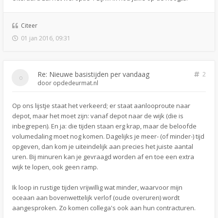
Citeer
01 jan 2016, 09:31
Re: Nieuwe basistijden per vandaag
2
door
opdedeurmat.nl
Op ons lijstje staat het verkeerd; er staat aanlooproute naar
depot, maar het moet zijn: vanaf depot naar de wijk (die is
inbegrepen). En ja: die tijden staan erg krap, maar de beloofde
volumedaling moet nog komen. Dagelijks je meer- (of minder-) tijd
opgeven, dan kom je uiteindelijk aan precies het juiste aantal
uren. Bij minuren kan je gevraagd worden af en toe een extra
wijk te lopen, ook geen ramp.
Ik loop in rustige tijden vrijwillig wat minder, waarvoor mijn
oceaan aan bovenwettelijk verlof (oude overuren) wordt
aangesproken. Zo komen collega's ook aan hun contracturen.