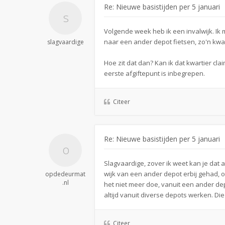
Re: Nieuwe basistijden per 5 januari
Volgende week heb ik een invalwijk. Ik 
naar een ander depot fietsen, zo'n kwar
slagvaardige
Hoe zit dat dan? Kan ik dat kwartier clai
eerste afgiftepunt is inbegrepen.
Citeer
Re: Nieuwe basistijden per 5 januari
Slagvaardige, zover ik weet kan je dat a
wijk van een ander depot erbij gehad, op
opdedeurmat
.nl
het niet meer doe, vanuit een ander d
altijd vanuit diverse depots werken. Die 
Citeer