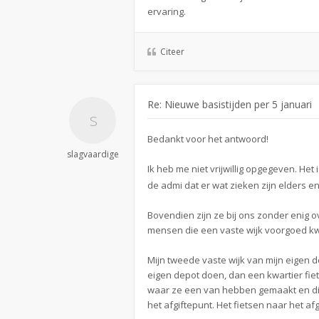
ervaring.
Citeer
Re: Nieuwe basistijden per 5 januari
Bedankt voor het antwoord!
slagvaardige
Ik heb me niet vrijwillig opgegeven. He
de admi dat er wat zieken zijn elders en 
Bovendien zijn ze bij ons zonder enig ov
mensen die een vaste wijk voorgoed kwij
Mijn tweede vaste wijk van mijn eigen d
eigen depot doen, dan een kwartier fiet
waar ze een van hebben gemaakt en die
het afgiftepunt. Het fietsen naar het afgi