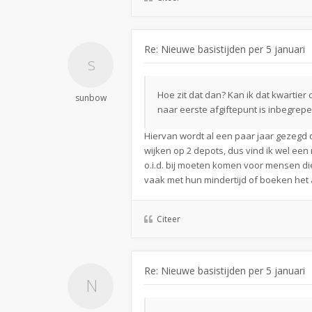
Re: Nieuwe basistijden per 5 januari
Hoe zit dat dan? Kan ik dat kwartier c
sunbow
naar eerste afgiftepunt is inbegrepe
Hiervan wordt al een paar jaar gezegd 
wijken op 2 depots, dus vind ik wel een r
o.i.d. bij moeten komen voor mensen d
vaak met hun mindertijd of boeken het
Citeer
Re: Nieuwe basistijden per 5 januari