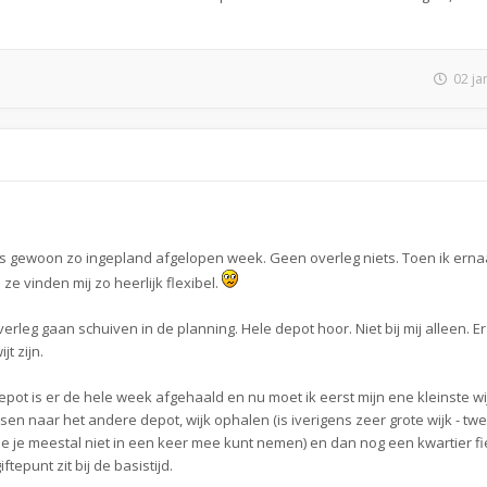
02 ja
t is gewoon zo ingepland afgelopen week. Geen overleg niets. Toen ik erna
ze vinden mij zo heerlijk flexibel.
erleg gaan schuiven in de planning. Hele depot hoor. Niet bij mij alleen. Er 
t zijn.
epot is er de hele week afgehaald en nu moet ik eerst mijn ene kleinste wi
sen naar het andere depot, wijk ophalen (is iverigens zeer grote wijk - tw
 je meestal niet in een keer mee kunt nemen) en dan nog een kwartier fi
ftepunt zit bij de basistijd.