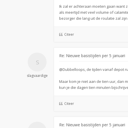
Ik zal er achteraan moeten gaan want ze z
als meertijd met veel volume of calamite
bezorger die lang uit de roulatie zal zijn
Citeer
Re: Nieuwe basistijden per 5 januari
@Dubbelloops, de tijden vanaf depot naar
slagvaardige
Maar kom je niet aan de tien uur, dan 
kun je die dagen tien minuten bijschrijv
Citeer
Re: Nieuwe basistijden per 5 januari