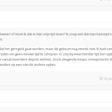
laimen of moet ik dat in mijn vrije tijd doen? Ik snap wel dat mijn basistijd
n.
dat het geregeld gaat worden, maar dit gebeurt nog steeds niet. Ik had va
eden om geen minder tijd te schrijven. Er zou bij meer/minder tijd een optie
ie vanuit meerdere depots werken. Onze vliegende keeps comepnseren de 
 anders op een van de andere opties.
02 ja