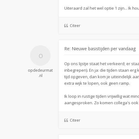
Uiteraard zal het wel optie 1 zijn... Ik ho
Citeer
Re: Nieuwe basistijden per vandaag
Op ons lijstje staat het verkeerd; er st
inbegrepen). En ja: die tijden staan er
opdedeurmat
.nl
tijd opgeven, dan kom je uiteindelijk aa
extra wijk te lopen, ook geen ramp.
Ik loop in rustige tijden vrijwillig wat
aangesproken. Zo komen collega's ook 
Citeer