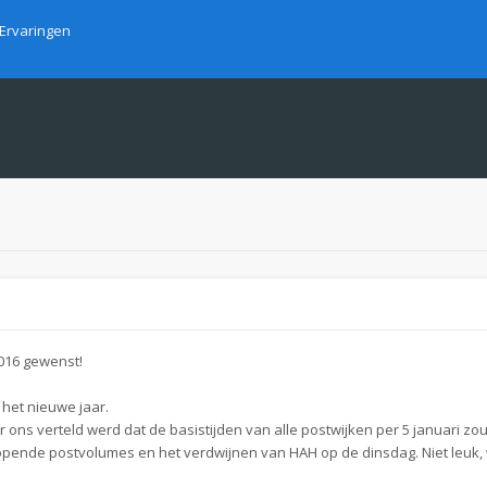
Ervaringen
2016 gewenst!
 het nieuwe jaar.
 ons verteld werd dat de basistijden van alle postwijken per 5 januari z
pende postvolumes en het verdwijnen van HAH op de dinsdag. Niet leuk, w