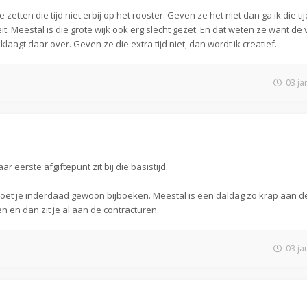
etten die tijd niet erbij op het rooster. Geven ze het niet dan ga ik die ti
it. Meestal is die grote wijk ook erg slecht gezet. En dat weten ze want de
 klaagt daar over. Geven ze die extra tijd niet, dan wordt ik creatief.
03 ja
 eerste afgiftepunt zit bij die basistijd.
moet je inderdaad gewoon bijboeken. Meestal is een daldag zo krap aan de 
en en dan zit je al aan de contracturen.
03 ja