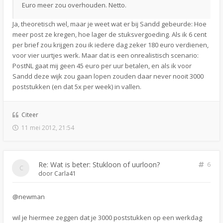
Euro meer zou overhouden. Netto.
Ja, theoretisch wel, maar je weet wat er bij Sandd gebeurde: Hoe
meer post ze kregen, hoe lager de stuksvergoeding. Als ik 6 cent
per brief zou krijgen zou ik iedere dag zeker 180 euro verdienen,
voor vier uurtjes werk. Maar dat is een onrealistisch scenario:
PostNL gaat mij geen 45 euro per uur betalen, en als ik voor
Sandd deze wijk zou gaan lopen zouden daar never nooit 3000
poststukken (en dat 5x per week) in vallen.
Citeer
11 mei 2012, 21:54
Re: Wat is beter: Stukloon of uurloon?
6
door
Carla41
@newman
wil je hiermee zeggen dat je 3000 poststukken op een werkdag