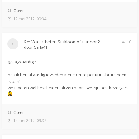
Citeer
12 mei 2012, 09:34
Re: Wat is beter: Stukloon of uurloon?
10
door
Carla41
@slagvaardige
nou ik ben al aardig tevreden met 30 euro per uur.. (bruto neem
ik aan)
we moeten wel bescheiden blijven hoor .. we zijn postbezorgers.
Citeer
12 mei 2012, 09:37