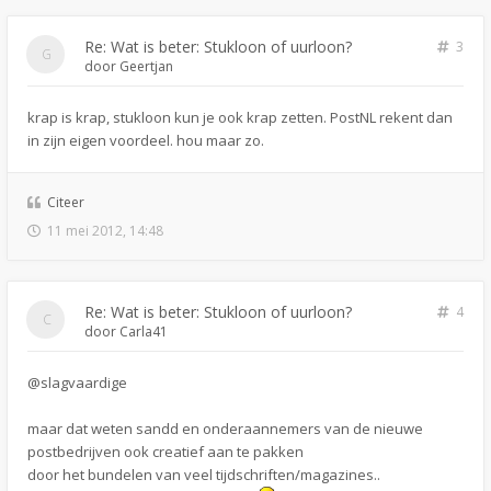
Re: Wat is beter: Stukloon of uurloon?
3
door
Geertjan
krap is krap, stukloon kun je ook krap zetten. PostNL rekent dan
in zijn eigen voordeel. hou maar zo.
Citeer
11 mei 2012, 14:48
Re: Wat is beter: Stukloon of uurloon?
4
door
Carla41
@slagvaardige
maar dat weten sandd en onderaannemers van de nieuwe
postbedrijven ook creatief aan te pakken
door het bundelen van veel tijdschriften/magazines..