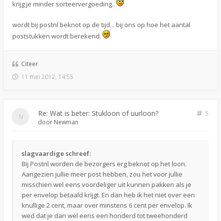
krijg je minder sorteervergoeding..
wordt bij postnl beknot op de tijd... bij ons op hoe het aantal
poststukken wordt berekend.
Citeer
11 mei 2012, 14:55
Re: Wat is beter: Stukloon of uurloon?
5
door
Newman
slagvaardige schreef:
Bij Postnl worden de bezorgers erg beknot op het loon.
Aangezien jullie meer post hebben, zou het voor jullie
misschien wel eens voordeliger uit kunnen pakken als je
per envelop betaald krijgt. En dan heb ik het niet over een
knullige 2 cent, maar over minstens 6 cent per envelop. Ik
wed dat je dan wel eens een honderd tot tweehonderd