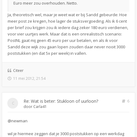
Euro meer zou overhouden. Netto.
Ja, theoretisch wel, maar je weet wat er bij Sandd gebeurde: Hoe
meer post ze kregen, hoe lager de stuksvergoeding. Als ik 6 cent
per brief zou krijgen zou ik iedere dag zeker 180 euro verdienen,
voor vier uurtjes werk. Maar dat is een onrealistisch scenario:
PostNL gaat mij geen 45 euro per uur betalen, en als ik voor
Sandd deze wijk zou gaan lopen zouden daar never nooit 3000
poststukken (en dat 5x per week) in vallen.
Citeer
11 mei 2012, 21:54
Re: Wat is beter: Stukloon of uurloon?
6
door
Carla41
@newman
wil je hiermee zeggen dat je 3000 poststukken op een werkdag