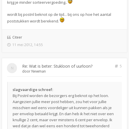
krijg je minder sorteervergoeding..
wordt bij postnl beknot op de tijd... bij ons op hoe het aantal
poststukken wordt berekend.
Citeer
11 mei 2012, 14:55
Re: Wat is beter: Stukloon of uurloon?
5
door
Newman
slagvaardige schreef:
Bij Postnl worden de bezorgers erg beknot op het loon.
Aangezien jullie meer post hebben, zou het voor jullie
misschien wel eens voordeliger uit kunnen pakken als je
per envelop betaald krijgt. En dan heb ik het niet over een
knullige 2 cent, maar over minstens 6 cent per envelop. Ik
wed dat je dan wel eens een honderd tot tweehonderd