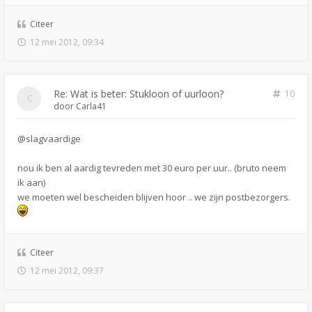
Citeer
12 mei 2012, 09:34
Re: Wat is beter: Stukloon of uurloon?
10
door
Carla41
@slagvaardige
nou ik ben al aardig tevreden met 30 euro per uur.. (bruto neem
ik aan)
we moeten wel bescheiden blijven hoor .. we zijn postbezorgers.
Citeer
12 mei 2012, 09:37