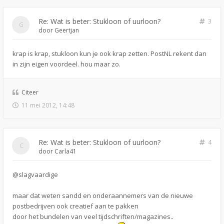
Re: Wat is beter: Stukloon of uurloon?
3
door
Geertjan
krap is krap, stukloon kun je ook krap zetten. PostNL rekent dan
in zijn eigen voordeel. hou maar zo.
Citeer
11 mei 2012, 14:48
Re: Wat is beter: Stukloon of uurloon?
4
door
Carla41
@slagvaardige
maar dat weten sandd en onderaannemers van de nieuwe
postbedrijven ook creatief aan te pakken
door het bundelen van veel tijdschriften/magazines..