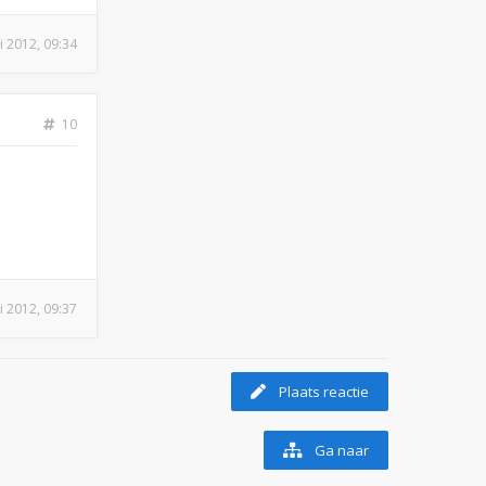
i 2012, 09:34
10
i 2012, 09:37
Plaats reactie
Ga naar