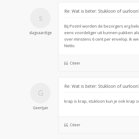
Re: Wat is beter: Stukloon of uurloon
Bij Postnl worden de bezorgers erg bekn
eens voordeliger uit kunnen pakken als j
slagvaardige
over minstens 6 cent per envelop. Ik 
Netto.
Citeer
Re: Wat is beter: Stukloon of uurloon
krap is krap, stukloon kun je ook krap z
Geertjan
Citeer