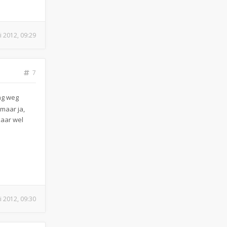
i 2012, 09:29
7
dag weg
maar ja,
kaar wel
i 2012, 09:30