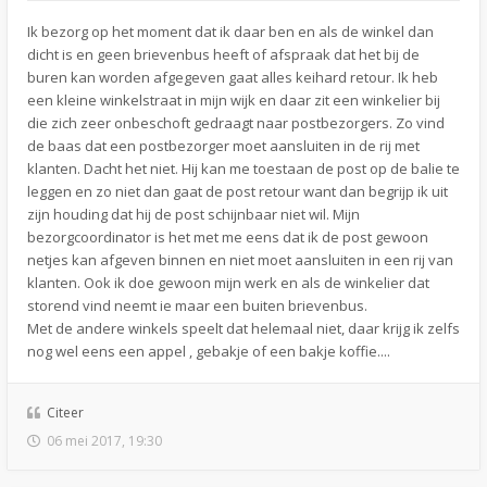
Ik bezorg op het moment dat ik daar ben en als de winkel dan
dicht is en geen brievenbus heeft of afspraak dat het bij de
buren kan worden afgegeven gaat alles keihard retour. Ik heb
een kleine winkelstraat in mijn wijk en daar zit een winkelier bij
die zich zeer onbeschoft gedraagt naar postbezorgers. Zo vind
de baas dat een postbezorger moet aansluiten in de rij met
klanten. Dacht het niet. Hij kan me toestaan de post op de balie te
leggen en zo niet dan gaat de post retour want dan begrijp ik uit
zijn houding dat hij de post schijnbaar niet wil. Mijn
bezorgcoordinator is het met me eens dat ik de post gewoon
netjes kan afgeven binnen en niet moet aansluiten in een rij van
klanten. Ook ik doe gewoon mijn werk en als de winkelier dat
storend vind neemt ie maar een buiten brievenbus.
Met de andere winkels speelt dat helemaal niet, daar krijg ik zelfs
nog wel eens een appel , gebakje of een bakje koffie....
Citeer
06 mei 2017, 19:30