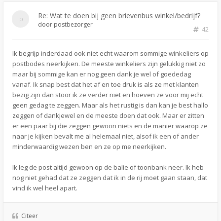
Re: Wat te doen bij geen brievenbus winkel/bedrijf?
door
postbezorger
42
Ik begrijp inderdaad ook niet echt waarom sommige winkeliers op
postbodes neerkijken. De meeste winkeliers zijn gelukkig niet zo
maar bij sommige kan er nog geen dank je wel of goededag
vanaf. Ik snap best dat het af en toe druk is als ze met klanten
bezig zijn dan stoor ik ze verder niet en hoeven ze voor mij echt
geen gedag te zeggen. Maar als het rustig is dan kan je best hallo
zeggen of dankjewel en de meeste doen dat ook. Maar er zitten
er een paar bij die zeggen gewoon niets en de manier waarop ze
naar je kijken bevalt me al helemaal niet, alsof ik een of ander
minderwaardig wezen ben en ze op me neerkijken.
Ik leg de post altijd gewoon op de balie of toonbank neer. Ik heb
nog niet gehad dat ze zeggen dat ik in de rij moet gaan staan, dat
vind ik wel heel apart.
Citeer