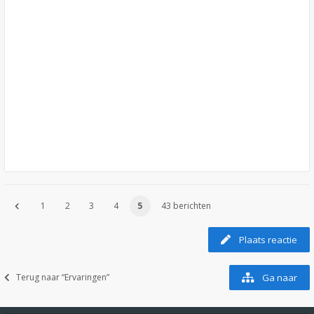
1
2
3
4
5
43 berichten
Plaats reactie
Terug naar “Ervaringen”
Ga naar